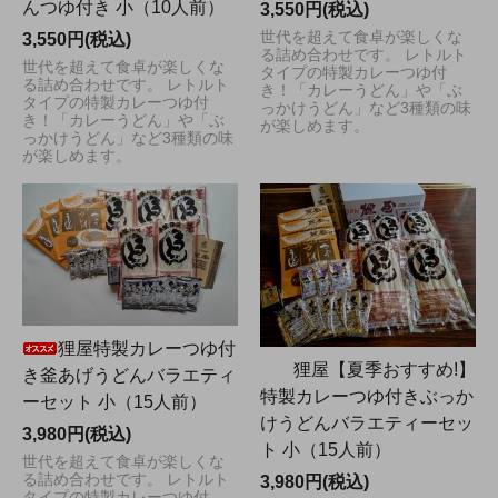
んつゆ付き 小（10人前）
3,550円(税込)
世代を超えて食卓が楽しくな
3,550円(税込)
る詰め合わせです。 レトルト
世代を超えて食卓が楽しくな
タイプの特製カレーつゆ付
る詰め合わせです。 レトルト
き！「カレーうどん」や「ぶ
タイプの特製カレーつゆ付
っかけうどん」など3種類の味
き！「カレーうどん」や「ぶ
が楽しめます。
っかけうどん」など3種類の味
が楽しめます。
狸屋特製カレーつゆ付
狸屋【夏季おすすめ!】
き釜あげうどんバラエティ
特製カレーつゆ付きぶっか
ーセット 小（15人前）
けうどんバラエティーセッ
3,980円(税込)
ト 小（15人前）
世代を超えて食卓が楽しくな
る詰め合わせです。 レトルト
3,980円(税込)
タイプの特製カレーつゆ付