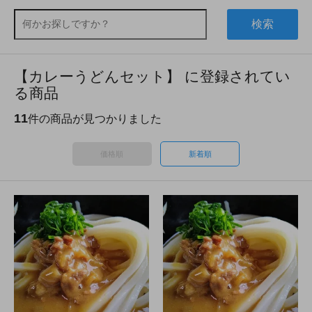
検索
【カレーうどんセット】 に登録されてい
る商品
11
件の商品が見つかりました
価格順
新着順