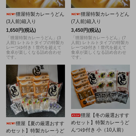
狸屋特製カレーうどん
狸屋特製カレーうどん
(3人前)箱入り
(7人前)箱入り
1,650円(税込)
3,450円(税込)
「狸屋特製カレーうどん」(3
「狸屋特製カレーうどん」(7
人前) レトルトタイプの特製カ
人前) レトルトタイプの特製カ
レーつゆ付き！世代を超えて
レーつゆ付き！世代を超えて
食卓が楽しくなる詰め合わせ
食卓が楽しくなる詰め合わせ
です。
です。
狸屋【冬の厳選おすす
めセット】特製カレーうど
狸屋【夏の厳選おすす
んつゆ付き 小（10人前）
めセット】特製カレーうど