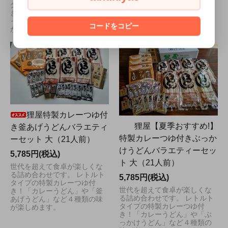
楽しめます。
タイプの特製カレーつゆ付
き！「カレーうどん」や「ぶ
っかけうどん」など3種類の味
コードをコピー
が楽しめます。
狸屋特製カレーつゆ付
狸屋【夏季おすすめ!】
き釜あげうどんバラエティ
特製カレーつゆ付きぶっか
ーセット 大（21人前）
けうどんバラエティーセッ
5,785円(税込)
ト 大（21人前）
世代を超えて食卓が楽しくな
る詰め合わせです。 レトルト
5,785円(税込)
タイプの特製カレーつゆ付
世代を超えて食卓が楽しくな
き！「カレーうどん」や「釜
る詰め合わせです。 レトルト
あげうどん」など４種類の味
タイプの特製カレーつゆ付
が楽しめます。
き！「カレーうどん」や「ぶ
っかけうどん」など４種類の