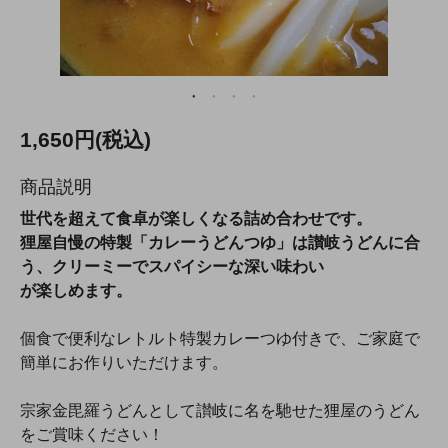
1,650円(税込)
商品説明
世代を超えて食卓が楽しくなる詰め合わせです。
狸屋自慢の特製「カレーうどんつゆ」は讃岐うどんに合
う、クリーミーでスパイシーな深い味わい
が楽しめます。
個食で便利なレトルト特製カレーつゆ付きで、ご家庭で
簡単にお作りいただけます。
宗家金毘羅うどんとして讃岐に名を馳せた狸屋のうどん
をご賞味ください！