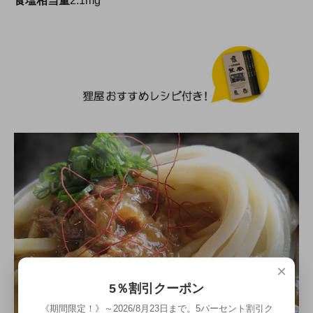
食塩相当量
2.1mg
×
5％割引クーポン
《期間限定！》～2026/8月23日まで。5パーセント割引ク